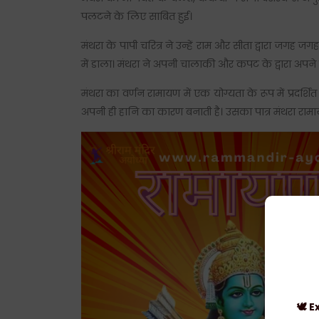
पलटने के लिए साबित हुई।
मंथरा के पापी चरित्र ने उन्हें राम और सीता द्वारा जगह 
में डाला। मंथरा ने अपनी चालाकी और कपट के द्वारा अपने लक
मंथरा का वर्णन रामायण में एक योग्यता के रूप में प्र
अपनी ही हानि का कारण बनाती है। उसका पात्र मंथरा रामाय
🕊 E