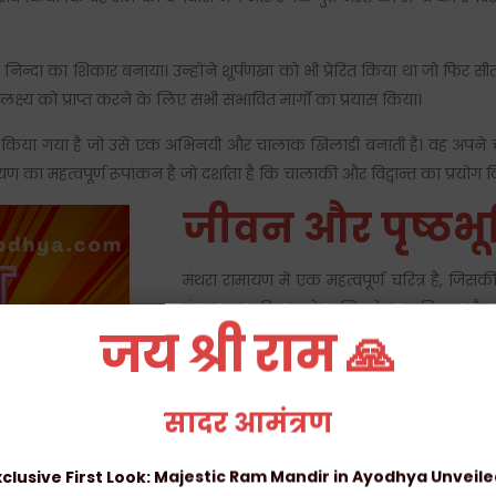
जगह निन्दा का शिकार बनाया। उन्होंने शूर्पणखा को भी प्रेरित किया था जो फि
्ष्य को प्राप्त करने के लिए सभी संभावित मार्गों का प्रयास किया।
दर्शित किया गया है जो उसे एक अभिनयी और चालाक खिलाड़ी बनाती है। वह अपने
ण का महत्वपूर्ण रूपांकन है जो दर्शाता है कि चालाकी और विद्वान्त का प्रय
जीवन और पृष्ठभू
मंथरा रामायण में एक महत्वपूर्ण चरित्र है, जि
मंथरा का चरित्र उसके दृष्टिकोण, व्यक्तित्व और कार
जय श्री राम 🙏
रामायण के कहानी में महत्वपूर्ण घटनाओं को प्रेर
बारे में बात करने से पहले, आइए हम उनके दृष्टि
थीं, जिन्होंने उन्हें स्वयं की रानी के रूप में 
सादर आमंत्रण
निर्णयों को पूरी ईमानदारी से मानती थीं। मंथरा का 
चतुर और मानसिक दृष्टि वाली महिला थीं, जिन्हो
xclusive First Look: Majestic Ram Mandir in Ayodhya Unveile
की नजरों में उत्कृष्टता प्राप्त की थी। वह अ पन