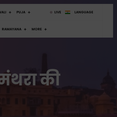
WALI
PUJA
LIVE
LANGUAGE
RAMAYANA
MORE
मंथरा की