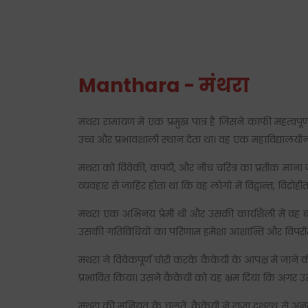
Manthara - मंथरा
मंथरा रामायण में एक प्रमुख पात्र है जिसने काफी महत्व
उच्च और प्रभावशाली स्थान देता था। वह एक महाविद्यालयीन 
मंथरा को विवेकी, कपटी, और नीच चरित्र का प्रतीक माना ज
व्यवहार से जाहिर होता था कि वह लोगों में विद्वान्त, विद्र
मंथरा एक अभिनय प्रेमी थी और उसकी कार्यशैली में व
उसकी गतिविधियों का परिणाम हमेशा आशान्ति और विपरीत 
मंथरा ने विवेकपूर्ण चोरी करके कैकेयी के आपक्ष में जा
प्रभावित किया। उसने कैकेयी को यह भ्रम दिया कि अगर उ
मंथरा की मनियत के चलते, कैकेयी ने राजा दशरथ से अनु