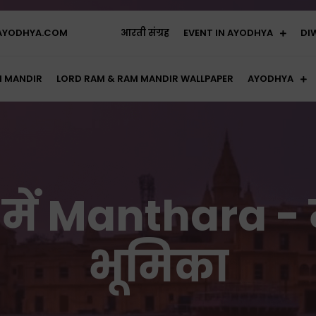
AYODHYA.COM
आरती संग्रह
EVENT IN AYODHYA
DI
 MANDIR
LORD RAM & RAM MANDIR WALLPAPER
AYODHYA
में Manthara - 
भूमिका