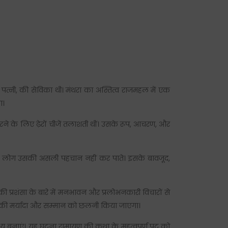
 पत्नी, की सेविका थी। मंथरा का अस्तित्व राजमहल में एक
ा।
रने के लिए ढ़ेरों चीजें तलाशती थीं। उसके रूप, आचरण, और
कि लोग उसकी असली पहचान नहीं कर पाते। इसके बावजूद,
 प्रशंसा के बारे में मनभावन और प्रलोभनकारी विचारों से
ति की मर्यादा और सम्मान को छलनी किया जाएगा।
्य बनाएं। यह घटना रामायण की कथा के महत्वपूर्ण पट को