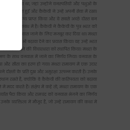
वनों में हुआ था, जहां उन्होंने वनस्पतियों और पशुओं के
में चर्चित हुईं और कैकेयी ने उन्हें अपनी सेवा में रखा।
े का सौभाग्य प्राप्त किया और वे सबसे अच्छे दोस्त बन
निर्णय के संबंध में है। कैकेयी ने कैकेयी के पुत्र भरत को
रामचंद्र को वनवास जाने के लिए मजबूर कर दिया था। मंथरा
यी को और भी बढ़ावा देने का प्रयास किया। वह उन्हें भरत
ो वनवास भेजने की विचारधारा को स्थापित किया। मंथरा के
ष्मण के साथ वनवास में जाने का निर्णय लिया। वनवास के
 किया और सीता का हरण हो गया। मंथरा रामायण में एक उदार
ने दोस्तों के प्रति दुख और असुरक्षा उत्पन्न करती हैं। उनके
 स्थान रखते हैं, क्योंकि वे कैकेयी की कतिपयता को बढ़ावा
ें मदद करते हैं। संक्षेप में कहें तो, मंथरा रामायण के एक
ं विपर्यास पैदा किया और रामचंद्र को वनवास भेजने का निर्णय
के व्यक्तित्व में मौजूद हैं, जो उन्हें रामायण की कथा में