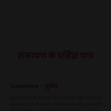
रामायण के प्रसिद्ध पात्र
Sumantra - सुमंत्र
सुमंत्र रामायण का महत्वपूर्ण पात्र है जो एक प्रमुख राजनीतिज्ञ
और राजा दशरथ के मन्त्री के रूप में जाना जाता है। सुमंत्र अपनी
बुद्धिमत्ता, विवेक, और सच्चाई के लिए प्रसिद्ध हैं। वह अपनी शांत