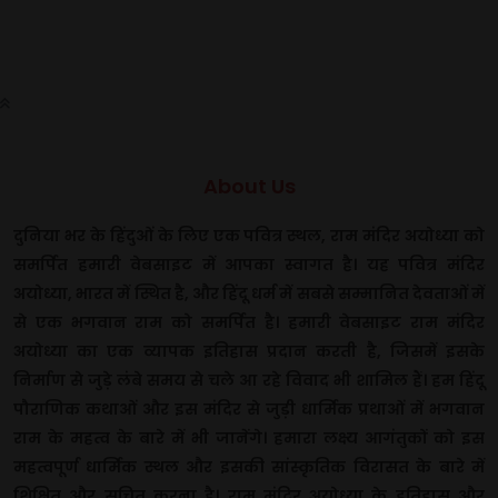
About Us
दुनिया भर के हिंदुओं के लिए एक पवित्र स्थल, राम मंदिर अयोध्या को
समर्पित हमारी वेबसाइट में आपका स्वागत है। यह पवित्र मंदिर
अयोध्या, भारत में स्थित है, और हिंदू धर्म में सबसे सम्मानित देवताओं में
से एक भगवान राम को समर्पित है। हमारी वेबसाइट राम मंदिर
अयोध्या का एक व्यापक इतिहास प्रदान करती है, जिसमें इसके
निर्माण से जुड़े लंबे समय से चले आ रहे विवाद भी शामिल हैं। हम हिंदू
पौराणिक कथाओं और इस मंदिर से जुड़ी धार्मिक प्रथाओं में भगवान
राम के महत्व के बारे में भी जानेंगे। हमारा लक्ष्य आगंतुकों को इस
महत्वपूर्ण धार्मिक स्थल और इसकी सांस्कृतिक विरासत के बारे में
शिक्षित और सूचित करना है। राम मंदिर अयोध्या के इतिहास और