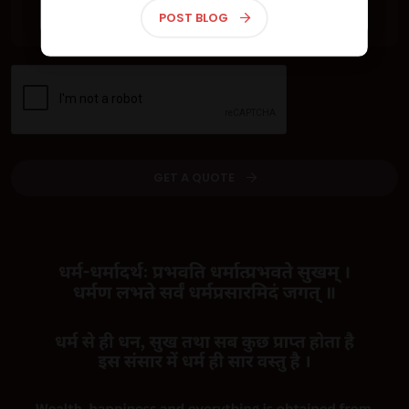
लाइव दर्शन | Live Darshan
POST BLOG
GET A QUOTE