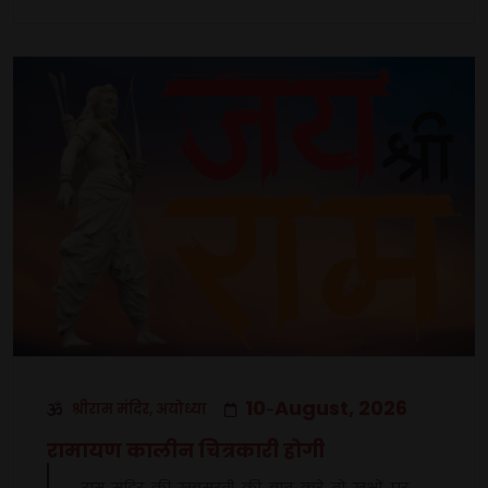
10
August, 2026
श्रीराम मंदिर, अयोध्या
-
रामायण कालीन चित्रकारी होगी
राम मंदिर की खूबसूरती की बात करे तो खंभों पर