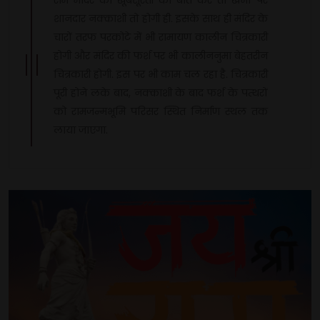
शानदार नक्काशी तो होगी ही. इसके साथ ही मंदिर के
चारों तरफ परकोटे में भी रामायण कालीन चित्रकारी
होगी और मंदिर की फर्श पर भी कालीननुमा बेहतरीन
चित्रकारी होगी. इस पर भी काम चल रहा है. चित्रकारी
पूरी होने लके बाद, नक्काशी के बाद फर्श के पत्थरों
को रामजन्मभूमि परिसर स्थित निर्माण स्थल तक
लाया जाएगा.