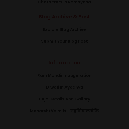
Characters In Ramayana
Blog Archive & Post
Explore Blog Archive
Submit Your Blog Post
Information
Ram Mandir Inauguration
Diwali In Ayodhya
Puja Details And Gallary
Maharshi Valmiki - महर्षि वाल्मीकि