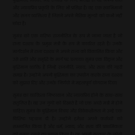
और न्यायप्रिय प्रकृति के लिए भी प्रसिद्ध हैं। वह एक स्वाभिमानी
और सजग व्यक्तित्व हैं जिसने अपने नैतिक मूल्यों को कभी नहीं
छोड़ा है।
सुमंत्र को एक वरिष्ठ राजनीतिज्ञ के रूप में जाना जाता है जो
राजा दशरथ के प्रमुख मंत्री के रूप में कार्यरत रहते हैं। उनके
मार्गदर्शन में राजा दशरथ ने अपने राज्य को विकासित किया और
उसे शांति और समृद्धि के मार्ग पर चलाया। सुमंत्र एक विद्वान और
बुद्धिमान व्यक्ति हैं जिन्हें राजनीति, न्याय, और सत्य की गहरी
समझ है। उन्होंने अपनी बुद्धिमत्ता का उपयोग करके राजा दशरथ
को सुझाव दिए और उनके निर्णयों में महत्वपूर्ण योगदान दिया।
सुमंत्र का व्यक्तित्व निष्ठावान और न्यायप्रिय होने के साथ-साथ
संतुलित है। वह उन गुणों को दिखाते हैं जो एक अच्छे मंत्री में होने
चाहिए। सुमंत्र के बुद्धिमान विचार और विवेकशीलता ने उन्हें एक
विशिष्ट पहचान दी है। उन्होंने हमेशा अपने कर्तव्यों को
सम्मानित किया है और धर्म, न्याय, और सत्य की प्राथमिकता
को बनाए रखने का प्रयास किया है। वह अपनी सरकार के लोगों