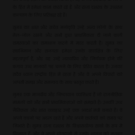
के हित में हमेशा काम करते रहे हैं और राजा दशरथ के उच्चतम
कल्याण के लिए प्रतिबद्ध रहे हैं।
सुमंत्र का शांत और सचेत मनोवृत्ति उन्हें अन्य लोगों के साथ
मेल-जोल रखने और सभी द्वारा प्राथमिकता दी जाने वाली
समस्याओं का समाधान करने में मदद करती है। सुमंत्र का
स्वाभिमान और सजगता हमेशा उनके कार्यक्षेत्र के लिए
महत्वपूर्ण हैं, और यह उन्हें न्यायप्रिय और निर्णयक होने की
बजाय उच्च मानकों पर चलने के लिए प्रेरित करता है। उनका
सदैव ध्यान राष्ट्रीय हित में रहता है और वे अपने विचारों को
आपसी समझ और समन्वय के साथ प्रस्तुत करते हैं।
सुमंत्र एक मानवीय और निष्ठावान व्यक्तित्व हैं जो राजनीतिक
मामलों को और सभी प्राथमिकताओं को समझते हैं। उनकी उच्च
नैतिकता और शांत व्यवहार उन्हें एक आदर्श मंत्री बनाते हैं। वे
अपने वचनों पर अटल रहते हैं और अपने कर्तव्यों को समय पर
निभाते हैं। सुमंत्र राजा दशरथ के विश्वासयोग्य साथी के रूप में
विख्यात हैं, और वे अपने योगदानों से उनके शासन को मजबूत