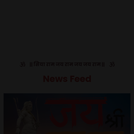
|| सिया राम जय राम जय जय राम ||
News Feed