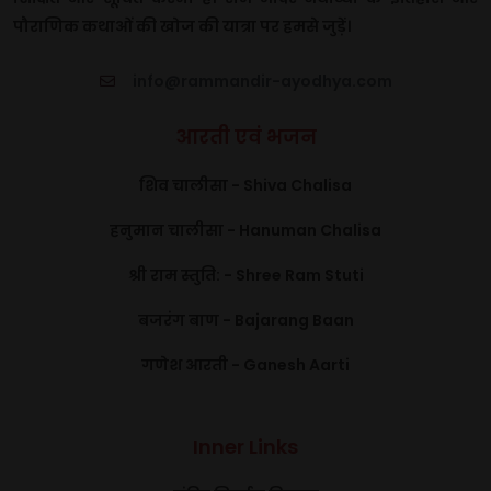
पौराणिक कथाओं की खोज की यात्रा पर हमसे जुड़ें।
info@rammandir-ayodhya.com
आरती एवं भजन
शिव चालीसा - Shiva Chalisa
हनुमान चालीसा - Hanuman Chalisa
श्री राम स्तुति: - Shree Ram Stuti
बजरंग बाण - Bajarang Baan
गणेश आरती - Ganesh Aarti
Inner Links