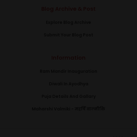
Blog Archive & Post
Explore Blog Archive
Submit Your Blog Post
Information
Ram Mandir Inauguration
Diwali In Ayodhya
Puja Details And Gallary
Maharshi Valmiki - महर्षि वाल्मीकि