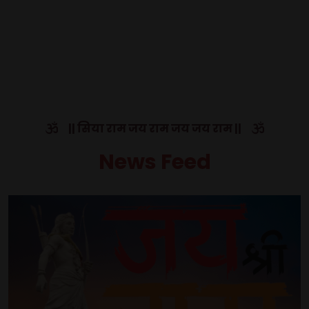
|| सिया राम जय राम जय जय राम ||
News Feed