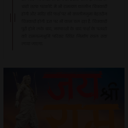
चारों तरफ परकोटे में भी रामायण कालीन चित्रकारी
होगी और मंदिर की फर्श पर भी कालीननुमा बेहतरीन
चित्रकारी होगी. इस पर भी काम चल रहा है. चित्रकारी
पूरी होने लके बाद, नक्काशी के बाद फर्श के पत्थरों
को रामजन्मभूमि परिसर स्थित निर्माण स्थल तक
लाया जाएगा.