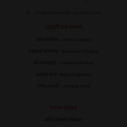
info@rammandir-ayodhya.com
आरती एवं भजन
शिव चालीसा - Shiva Chalisa
हनुमान चालीसा - Hanuman Chalisa
श्री राम स्तुति: - Shree Ram Stuti
बजरंग बाण - Bajarang Baan
गणेश आरती - Ganesh Aarti
Inner Links
मंदिर निर्माण विवरण