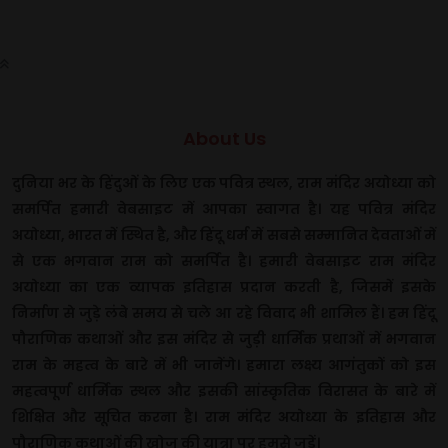
About Us
दुनिया भर के हिंदुओं के लिए एक पवित्र स्थल, राम मंदिर अयोध्या को
समर्पित हमारी वेबसाइट में आपका स्वागत है। यह पवित्र मंदिर
अयोध्या, भारत में स्थित है, और हिंदू धर्म में सबसे सम्मानित देवताओं में
से एक भगवान राम को समर्पित है। हमारी वेबसाइट राम मंदिर
अयोध्या का एक व्यापक इतिहास प्रदान करती है, जिसमें इसके
निर्माण से जुड़े लंबे समय से चले आ रहे विवाद भी शामिल हैं। हम हिंदू
पौराणिक कथाओं और इस मंदिर से जुड़ी धार्मिक प्रथाओं में भगवान
राम के महत्व के बारे में भी जानेंगे। हमारा लक्ष्य आगंतुकों को इस
महत्वपूर्ण धार्मिक स्थल और इसकी सांस्कृतिक विरासत के बारे में
शिक्षित और सूचित करना है। राम मंदिर अयोध्या के इतिहास और
पौराणिक कथाओं की खोज की यात्रा पर हमसे जुड़ें।