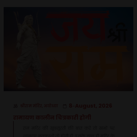
8
August, 2026
श्रीराम मंदिर, अयोध्या
-
रामायण कालीन चित्रकारी होगी
राम मंदिर की खूबसूरती की बात करे तो खंभों पर
शानदार नक्काशी तो होगी ही. इसके साथ ही मंदिर के