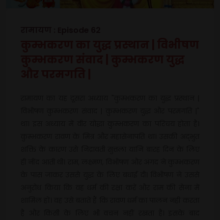
रामायण : Episode 62
कुम्भकरण का युद्ध प्रस्थान | विभीषण
कुम्भकरण संवाद | कुम्भकरण युद्ध
और परमगति |
रामायण का यह दूसरा अध्याय "कुम्भकरण का युद्ध प्रस्थान |
विभीषण कुम्भकरण संवाद | कुम्भकरण युद्ध और परमगति |"
था। इस अध्याय में वीर योद्धा कुम्भकरण का परिचय होता है।
कुम्भकरण रावण के मित्र और महासेनापति था। उसकी अद्भुत
शक्ति के कारण उसे निद्रावती सुत्तला यानि बारह दिन के लिए
ही नींद आती थी। राम, लक्ष्मण, विभीषण और अंगद ने कुम्भकरण
के पास जाकर उससे युद्ध के लिए बधाई दी। विभीषण ने उससे
अनुरोध किया कि वह धर्म की रक्षा करें और राम की सेना में
शामिल हों। वह उसे बताते हैं कि रावण धर्म का पालन नहीं करता
है और किसी के लिए भी वचन नहीं रखता है। इसके बाद