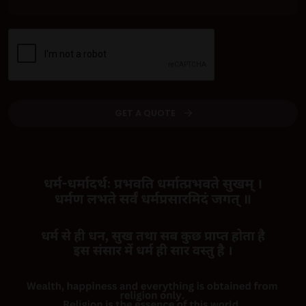
GET A QUOTE