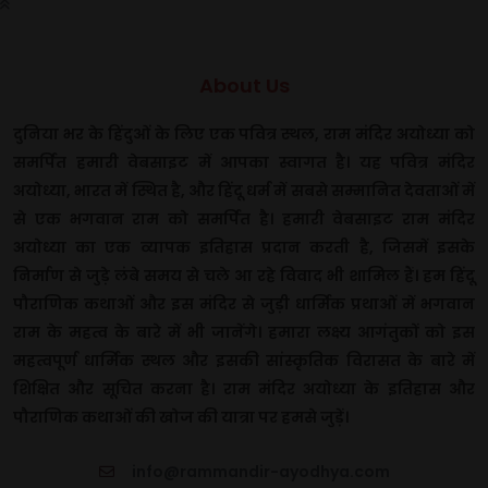
About Us
दुनिया भर के हिंदुओं के लिए एक पवित्र स्थल, राम मंदिर अयोध्या को
समर्पित हमारी वेबसाइट में आपका स्वागत है। यह पवित्र मंदिर
अयोध्या, भारत में स्थित है, और हिंदू धर्म में सबसे सम्मानित देवताओं में
से एक भगवान राम को समर्पित है। हमारी वेबसाइट राम मंदिर
अयोध्या का एक व्यापक इतिहास प्रदान करती है, जिसमें इसके
निर्माण से जुड़े लंबे समय से चले आ रहे विवाद भी शामिल हैं। हम हिंदू
पौराणिक कथाओं और इस मंदिर से जुड़ी धार्मिक प्रथाओं में भगवान
राम के महत्व के बारे में भी जानेंगे। हमारा लक्ष्य आगंतुकों को इस
महत्वपूर्ण धार्मिक स्थल और इसकी सांस्कृतिक विरासत के बारे में
शिक्षित और सूचित करना है। राम मंदिर अयोध्या के इतिहास और
पौराणिक कथाओं की खोज की यात्रा पर हमसे जुड़ें।
info@rammandir-ayodhya.com