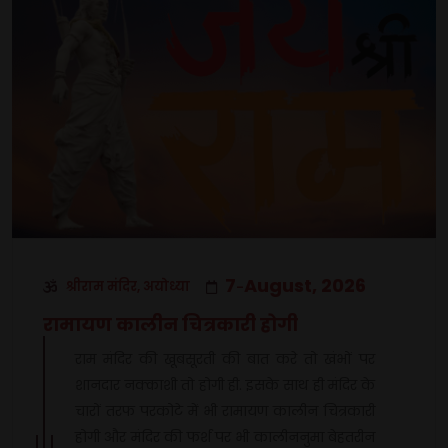
7
August, 2026
श्रीराम मंदिर, अयोध्या
-
रामायण कालीन चित्रकारी होगी
राम मंदिर की खूबसूरती की बात करे तो खंभों पर
शानदार नक्काशी तो होगी ही. इसके साथ ही मंदिर के
चारों तरफ परकोटे में भी रामायण कालीन चित्रकारी
होगी और मंदिर की फर्श पर भी कालीननुमा बेहतरीन