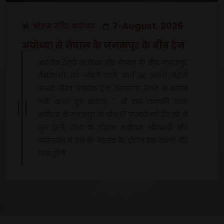
7
August, 2026
श्रीराम मंदिर, अयोध्या
-
अयोध्या से नेपाल के जनकपुर के बीच ट्रेन
भारतीय रेलवे अयोध्या और नेपाल के बीच जनकपुर
तीर्थस्थलों को जोड़ने वाले मार्ग पर अगले महीने
‘भारत गौरव पर्यटक ट्रेन’ चलाएगा. रेलवे ने बयान
जारी करते हुए बताया, " श्री राम जानकी यात्रा
अयोध्या से जनकपुर के बीच 17 फरवरी को दिल्ली से
शुरू होगी. यात्रा के दौरान अयोध्या, सीतामढ़ी और
प्रयागराज में ट्रेन के ठहराव के दौरान इन स्थलों की
यात्रा होगी.