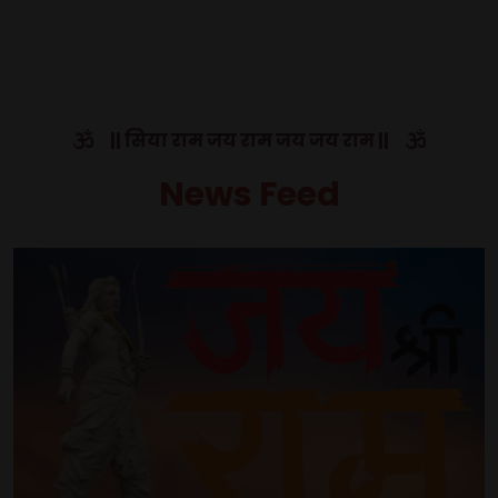
|| सिया राम जय राम जय जय राम ||
News Feed