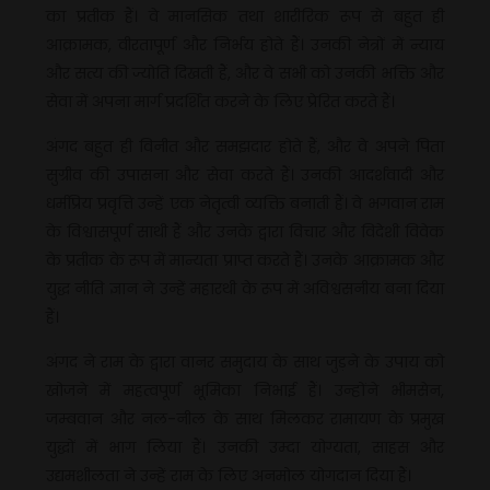
का प्रतीक हैं। वे मानसिक तथा शारीरिक रूप से बहुत ही
आक्रामक, वीरतापूर्ण और निर्भय होते हैं। उनकी नेत्रों में न्याय
और सत्य की ज्योति दिखती हैं, और वे सभी को उनकी भक्ति और
सेवा में अपना मार्ग प्रदर्शित करने के लिए प्रेरित करते हैं।
अंगद बहुत ही विनीत और समझदार होते हैं, और वे अपने पिता
सुग्रीव की उपासना और सेवा करते हैं। उनकी आदर्शवादी और
धर्मप्रिय प्रवृत्ति उन्हें एक नेतृत्वी व्यक्ति बनाती हैं। वे भगवान राम
के विश्वासपूर्ण साथी हैं और उनके द्वारा विचार और विदेशी विवेक
के प्रतीक के रूप में मान्यता प्राप्त करते हैं। उनके आक्रामक और
युद्ध नीति ज्ञान ने उन्हें महारथी के रूप में अविश्वसनीय बना दिया
हैं।
अंगद ने राम के द्वारा वानर समुदाय के साथ जुड़ने के उपाय को
खोजने में महत्वपूर्ण भूमिका निभाई हैं। उन्होंने भीमसेन,
जम्बवान और नल-नील के साथ मिलकर रामायण के प्रमुख
युद्धों में भाग लिया हैं। उनकी उम्दा योग्यता, साहस और
उद्यमशीलता ने उन्हें राम के लिए अनमोल योगदान दिया हैं।