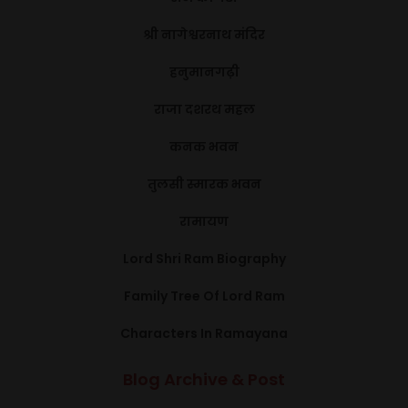
श्री नागेश्वरनाथ मंदिर
हनुमानगढ़ी
राजा दशरथ महल
कनक भवन
तुलसी स्मारक भवन
रामायण
Lord Shri Ram Biography
Family Tree Of Lord Ram
Characters In Ramayana
Blog Archive & Post