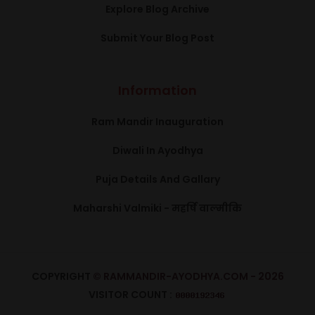
Explore Blog Archive
Submit Your Blog Post
Information
Ram Mandir Inauguration
Diwali In Ayodhya
Puja Details And Gallary
Maharshi Valmiki - महर्षि वाल्मीकि
COPYRIGHT
© RAMMANDIR-AYODHYA.COM - 2026
VISITOR COUNT :