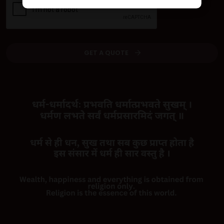
GET A QUOTE