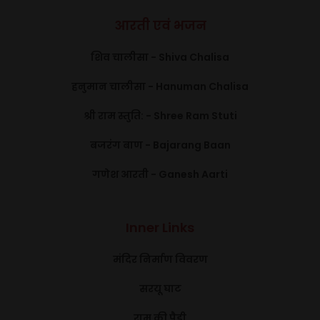
आरती एवं भजन
शिव चालीसा - Shiva Chalisa
हनुमान चालीसा - Hanuman Chalisa
श्री राम स्तुति: - Shree Ram Stuti
बजरंग बाण - Bajarang Baan
गणेश आरती - Ganesh Aarti
Inner Links
मंदिर निर्माण विवरण
सरयू घाट
राम की पैडी