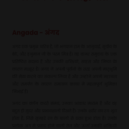
Angada - अंगद
अंगद एक प्रमुख चरित्र हैं, जो भगवान राम के आनुयाई, सुग्रीव के
बेटे, और हनुमान जी के परम मित्र हैं। वह वानर समुदाय के एक
प्रतिष्ठित सदस्य हैं और उनकी शक्तियों, साहस और निष्ठा के
कारण मशहूर हैं। अंगद ने अपनी पूर्वजों के तरह अपनी मातृभूमि
की सेवा करने का संकल्प लिया हैं और उन्होंने अपनी महानता
और समर्पण के कारण रामायण काव्य में महत्वपूर्ण भूमिका
निभाई हैं।
अंगद का वर्णन करते समय, उनका आकार मध्यम है और वह
बहुत ही सुंदर और प्रभावशाली दिखते हैं। उनके शरीर का रंग भूरा
होता हैं, जिसे सुनहरे रंग के बालों से ढंका हुआ होता हैं। उनके
प्रत्येक अंग से प्रकट होने वाली तेज़ और ऊर्जा उनकी शक्तियों