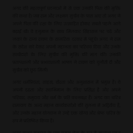
अंगद की महत्वपूर्ण घटनाओं में से एक उनकी पिता की मुक्ति
की कथा हैं। जब राम और लक्ष्मण सुग्रीव के पास आए तो अंगद ने
अपने पिता की रक्षा के लिए उत्साहित होकर सबसे पहले आगे
बढ़ाई थी। वे हनुमान के साथ मिलकर सिंहासन पर चढ़े और
लंका के राजा रावण के सामरिक दरबार में पहुंचे। अंगद ने राम
के संदेश को देकर अपनी महानता का परिचय दिया और उनके
साथीदारों के लिए सुग्रीव की मुक्ति की मांग की। उनकी
प्रतापशाली और प्रभावशाली भाषण ने रावण को चुनौती दी और
सुग्रीव को छूट मिली।
अंगद धर्मप्रियता, साहस, वीरता और अनुशासन में प्रमुख हैं। वे
अपनी दृढ़ता और स्वाभिमान के लिए प्रसिद्ध हैं और अपने
परिवार, समुदाय और धर्म के प्रति वचनबद्ध हैं। अंगद का चरित्र
रामायण के अन्य महान कार्यकर्ताओं की तुलना में अद्वितीय हैं,
और उनके महान योगदान ने उन्हें एक योग्य और श्रेष्ठ चरित्र के
रूप में प्रतिष्ठित किया हैं।
अंगद वानर समुदाय के एक प्रमुख नेता के रूप में मान्यता प्राप्त