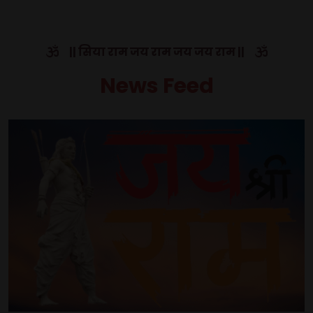
|| सिया राम जय राम जय जय राम ||
News Feed