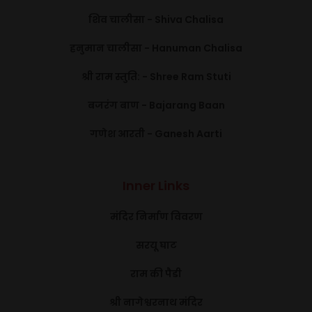
शिव चालीसा - Shiva Chalisa
हनुमान चालीसा - Hanuman Chalisa
श्री राम स्तुति: - Shree Ram Stuti
बजरंग बाण - Bajarang Baan
गणेश आरती - Ganesh Aarti
Inner Links
मंदिर निर्माण विवरण
सरयू घाट
राम की पैडी
श्री नागेश्वरनाथ मंदिर