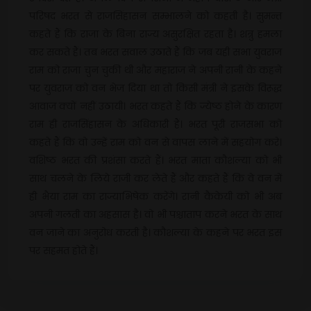
परिषद भरत से राजसिंहासन सम्भालने को कहती है। सुमन्त
कहते हैं कि राजा के बिना राज्य असुरक्षित रहता है। शत्रु हमला
कर सकते हैं। तब भरत सवाल उठाते हैं कि जब यही सभा युवराज
राम को राजा चुन चुकी थी और महाराज ने अपनी रानी के कहने
पर युवराज को वन भेज दिया था तो किसी मंत्री ने इसके विरूद्ध
आवाज क्यों नहीं उठायी। भरत कहते हैं कि ज्येष्ठ होने के कारण
राम ही राजसिंहासन के अधिकारी हैं। भरत पूरी राजसभा को
कहते हैं कि वो उन्हें राम को वन से वापस लाने में सहयोग करे।
वशिष्ठ भरत की प्रशंसा करते हैं। भरत माता कौशल्या को भी
साथ चलने के लिये राजी कर लेते हैं और कहते हैं कि वे वन में
ही भैया राम का राज्याभिषेक करेंगे। रानी कैकेयी को भी अब
अपनी गलती का अहसास है। वो भी पश्चाताप करने भरत के साथ
वन जाने का अनुरोध करती है। कौशल्या के कहने पर भरत इस
पर सहमत होते हैं।