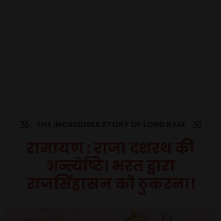
THE INCREDIBLE STORY OF LORD RAM
रामायण : राजा दशरथ की
अन्त्येष्टि। भरत द्वारा
राजसिंहासन को ठुकरना।