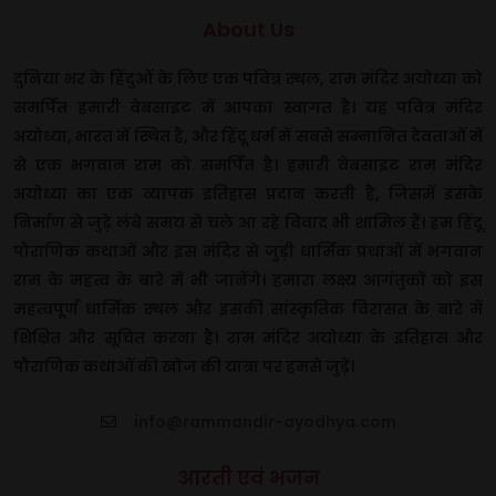
About Us
दुनिया भर के हिंदुओं के लिए एक पवित्र स्थल, राम मंदिर अयोध्या को
समर्पित हमारी वेबसाइट में आपका स्वागत है। यह पवित्र मंदिर
अयोध्या, भारत में स्थित है, और हिंदू धर्म में सबसे सम्मानित देवताओं में
से एक भगवान राम को समर्पित है। हमारी वेबसाइट राम मंदिर
अयोध्या का एक व्यापक इतिहास प्रदान करती है, जिसमें इसके
निर्माण से जुड़े लंबे समय से चले आ रहे विवाद भी शामिल हैं। हम हिंदू
पौराणिक कथाओं और इस मंदिर से जुड़ी धार्मिक प्रथाओं में भगवान
राम के महत्व के बारे में भी जानेंगे। हमारा लक्ष्य आगंतुकों को इस
महत्वपूर्ण धार्मिक स्थल और इसकी सांस्कृतिक विरासत के बारे में
शिक्षित और सूचित करना है। राम मंदिर अयोध्या के इतिहास और
पौराणिक कथाओं की खोज की यात्रा पर हमसे जुड़ें।
info@rammandir-ayodhya.com
आरती एवं भजन