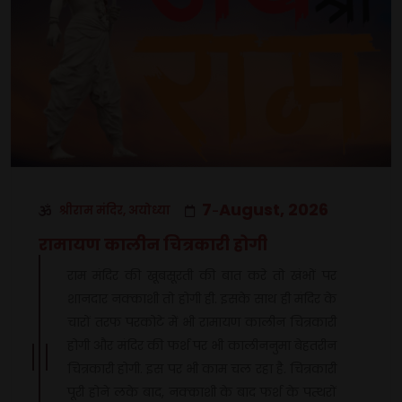
7
August, 2026
श्रीराम मंदिर, अयोध्या
-
रामायण कालीन चित्रकारी होगी
राम मंदिर की खूबसूरती की बात करे तो खंभों पर
शानदार नक्काशी तो होगी ही. इसके साथ ही मंदिर के
चारों तरफ परकोटे में भी रामायण कालीन चित्रकारी
होगी और मंदिर की फर्श पर भी कालीननुमा बेहतरीन
चित्रकारी होगी. इस पर भी काम चल रहा है. चित्रकारी
पूरी होने लके बाद, नक्काशी के बाद फर्श के पत्थरों