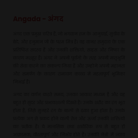
Angada - अंगद
अंगद एक प्रमुख चरित्र हैं, जो भगवान राम के आनुयाई, सुग्रीव के
बेटे, और हनुमान जी के परम मित्र हैं। वह वानर समुदाय के एक
प्रतिष्ठित सदस्य हैं और उनकी शक्तियों, साहस और निष्ठा के
कारण मशहूर हैं। अंगद ने अपनी पूर्वजों के तरह अपनी मातृभूमि
की सेवा करने का संकल्प लिया हैं और उन्होंने अपनी महानता
और समर्पण के कारण रामायण काव्य में महत्वपूर्ण भूमिका
निभाई हैं।
अंगद का वर्णन करते समय, उनका आकार मध्यम है और वह
बहुत ही सुंदर और प्रभावशाली दिखते हैं। उनके शरीर का रंग भूरा
होता हैं, जिसे सुनहरे रंग के बालों से ढंका हुआ होता हैं। उनके
प्रत्येक अंग से प्रकट होने वाली तेज़ और ऊर्जा उनकी शक्तियों
का प्रतीक हैं। वे मानसिक तथा शारीरिक रूप से बहुत ही
आक्रामक, वीरतापूर्ण और निर्भय होते हैं। उनकी नेत्रों में न्याय