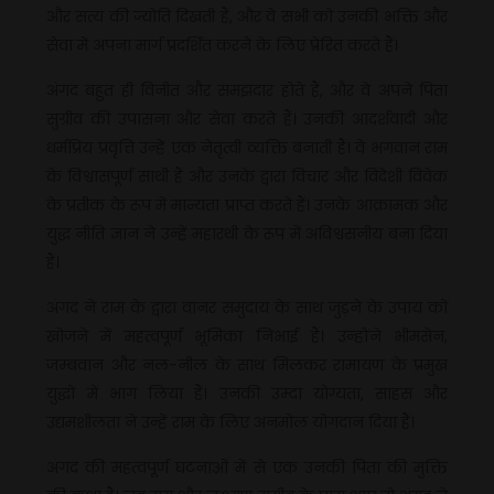
और सत्य की ज्योति दिखती हैं, और वे सभी को उनकी भक्ति और
सेवा में अपना मार्ग प्रदर्शित करने के लिए प्रेरित करते हैं।
अंगद बहुत ही विनीत और समझदार होते हैं, और वे अपने पिता
सुग्रीव की उपासना और सेवा करते हैं। उनकी आदर्शवादी और
धर्मप्रिय प्रवृत्ति उन्हें एक नेतृत्वी व्यक्ति बनाती हैं। वे भगवान राम
के विश्वासपूर्ण साथी हैं और उनके द्वारा विचार और विदेशी विवेक
के प्रतीक के रूप में मान्यता प्राप्त करते हैं। उनके आक्रामक और
युद्ध नीति ज्ञान ने उन्हें महारथी के रूप में अविश्वसनीय बना दिया
हैं।
अंगद ने राम के द्वारा वानर समुदाय के साथ जुड़ने के उपाय को
खोजने में महत्वपूर्ण भूमिका निभाई हैं। उन्होंने भीमसेन,
जम्बवान और नल-नील के साथ मिलकर रामायण के प्रमुख
युद्धों में भाग लिया हैं। उनकी उम्दा योग्यता, साहस और
उद्यमशीलता ने उन्हें राम के लिए अनमोल योगदान दिया हैं।
अंगद की महत्वपूर्ण घटनाओं में से एक उनकी पिता की मुक्ति