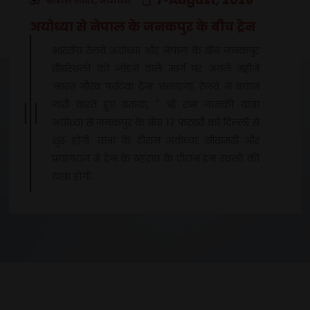
श्रीराम मंदिर, अयोध्या
-
अयोध्या से नेपाल के जनकपुर के बीच ट्रेन
भारतीय रेलवे अयोध्या और नेपाल के बीच जनकपुर
तीर्थस्थलों को जोड़ने वाले मार्ग पर अगले महीने
‘भारत गौरव पर्यटक ट्रेन’ चलाएगा. रेलवे ने बयान
जारी करते हुए बताया, " श्री राम जानकी यात्रा
अयोध्या से जनकपुर के बीच 17 फरवरी को दिल्ली से
शुरू होगी. यात्रा के दौरान अयोध्या, सीतामढ़ी और
प्रयागराज में ट्रेन के ठहराव के दौरान इन स्थलों की
यात्रा होगी.