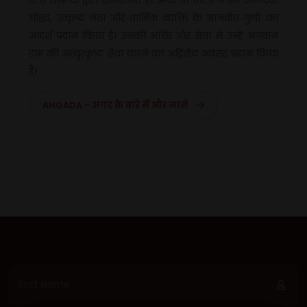
योद्धा, उत्कृष्ट नेता और धार्मिक व्यक्ति के मानवीय गुणों का
आदर्श प्रदान किया हैं। उनकी भक्ति और सेवा ने उन्हें भगवान
राम की अत्युत्कृष्ट सेवा करने का अद्वितीय अवसर प्रदान किया
हैं।
ANGADA - अंगद के बारे में और जानें