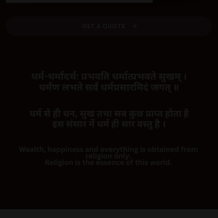
GET A QUOTE