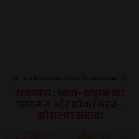
THE INCREDIBLE STORY OF LORD RAM
रामायण : भरत-शत्रुघ्न का
आगमन और शोक। भरत-
कौशल्या संवाद।