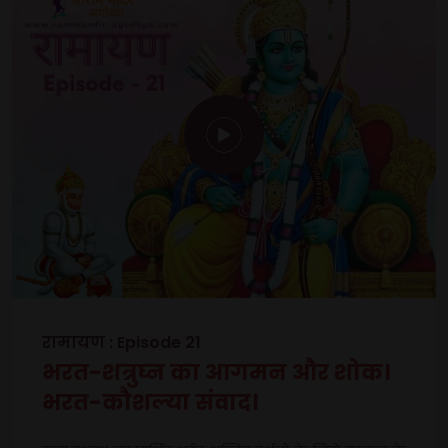
रामायण : Episode 21
भरत-शत्रुघ्न का आगमन और शोक।
भरत-कौशल्या संवाद।