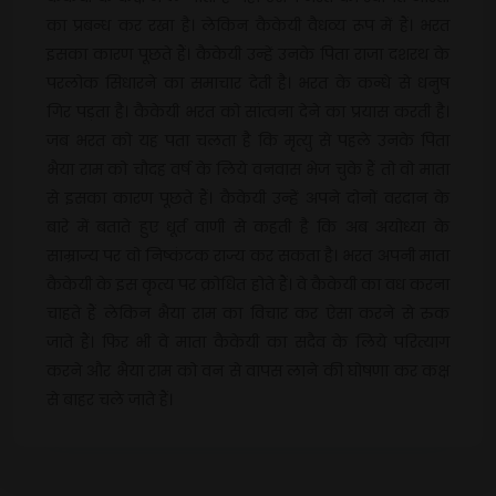
का प्रबन्ध कर रखा है। लेकिन कैकेयी वैधव्य रूप में हैं। भरत
इसका कारण पूछते हैं। कैकेयी उन्हें उनके पिता राजा दशरथ के
परलोक सिधारने का समाचार देती है। भरत के कन्धे से धनुष
गिर पड़ता है। कैकेयी भरत को सांत्वना देने का प्रयास करती है।
जब भरत को यह पता चलता है कि मृत्यु से पहले उनके पिता
भैया राम को चौदह वर्ष के लिये वनवास भेज चुके हैं तो वो माता
से इसका कारण पूछते हैं। कैकेयी उन्हें अपने दोनों वरदान के
बारे में बताते हुए धूर्त वाणी से कहती है कि अब अयोध्या के
साम्राज्य पर वो निष्कंटक राज्य कर सकता है। भरत अपनी माता
कैकेयी के इस कृत्य पर क्रोधित होते हैं। वे कैकेयी का वध करना
चाहते हैं लेकिन भैया राम का विचार कर ऐसा करने से रुक
जाते हैं। फिर भी वे माता कैकेयी का सदैव के लिये परित्याग
करने और भैया राम को वन से वापस लाने की घोषणा कर कक्ष
से बाहर चले जाते हैं।