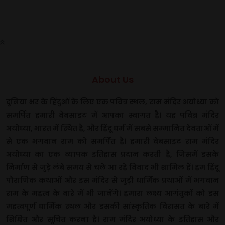
About Us
दुनिया भर के हिंदुओं के लिए एक पवित्र स्थल, राम मंदिर अयोध्या को
समर्पित हमारी वेबसाइट में आपका स्वागत है। यह पवित्र मंदिर
अयोध्या, भारत में स्थित है, और हिंदू धर्म में सबसे सम्मानित देवताओं में
से एक भगवान राम को समर्पित है। हमारी वेबसाइट राम मंदिर
अयोध्या का एक व्यापक इतिहास प्रदान करती है, जिसमें इसके
निर्माण से जुड़े लंबे समय से चले आ रहे विवाद भी शामिल हैं। हम हिंदू
पौराणिक कथाओं और इस मंदिर से जुड़ी धार्मिक प्रथाओं में भगवान
राम के महत्व के बारे में भी जानेंगे। हमारा लक्ष्य आगंतुकों को इस
महत्वपूर्ण धार्मिक स्थल और इसकी सांस्कृतिक विरासत के बारे में
शिक्षित और सूचित करना है। राम मंदिर अयोध्या के इतिहास और