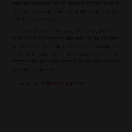
उनके प्रति सम्मान का भाव रखें। मारीच की यह सलाह रावण की
विजय के लिए महत्वपूर्ण सिद्ध हुई, जो राम के द्वारा हत्या किए
जाने की घटना के बाद हुई।
मारीच का चरित्र रामायण में महत्वपूर्ण है और वह रावण के मामा
के रूप में एक गहरी राष्ट्रीयता, नीतिशास्त्र, और धर्म की प्रतिष्ठा
का प्रतीक है। उनकी प्रशंसा उनकी योग्यताओं, विचारधारा और
सच्चे मन की प्रशंसा है। यह चरित्र मारीच को रामायण का
महत्वपूर्ण और आदर्श व्यक्ति बनाता है, जो धर्म, न्याय और सत्य
के मानकों का पालन करता है।
MARICHA - मारीच के बारे में और जानें