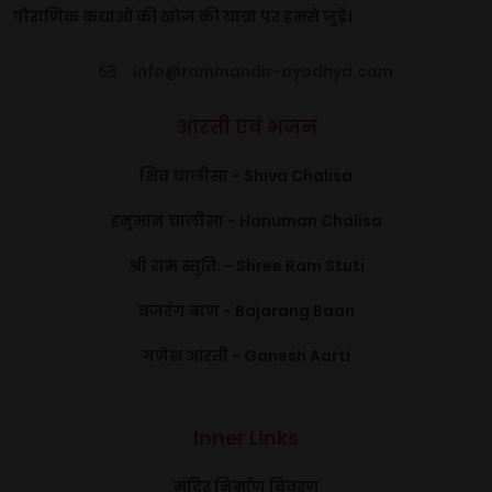
पौराणिक कथाओं की खोज की यात्रा पर हमसे जुड़ें।
info@rammandir-ayodhya.com
आरती एवं भजन
शिव चालीसा - Shiva Chalisa
हनुमान चालीसा - Hanuman Chalisa
श्री राम स्तुति: - Shree Ram Stuti
बजरंग बाण - Bajarang Baan
गणेश आरती - Ganesh Aarti
Inner Links
मंदिर निर्माण विवरण