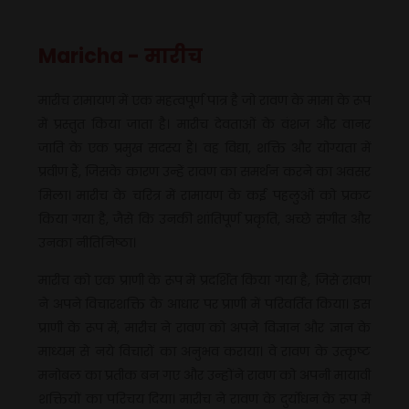
Maricha - मारीच
मारीच रामायण में एक महत्वपूर्ण पात्र है जो रावण के मामा के रूप
में प्रस्तुत किया जाता है। मारीच देवताओं के वंशज और वानर
जाति के एक प्रमुख सदस्य हैं। वह विद्या, शक्ति और योग्यता में
प्रवीण हैं, जिसके कारण उन्हें रावण का समर्थन करने का अवसर
मिला। मारीच के चरित्र में रामायण के कई पहलुओं को प्रकट
किया गया है, जैसे कि उनकी शांतिपूर्ण प्रकृति, अच्छे संगीत और
उनका नीतिनिष्ठा।
मारीच को एक प्राणी के रूप में प्रदर्शित किया गया है, जिसे रावण
ने अपने विचारशक्ति के आधार पर प्राणी में परिवर्तित किया। इस
प्राणी के रूप में, मारीच ने रावण को अपने विज्ञान और ज्ञान के
माध्यम से नये विचारों का अनुभव कराया। वे रावण के उत्कृष्ट
मनोबल का प्रतीक बन गए और उन्होंने रावण को अपनी मायावी
शक्तियों का परिचय दिया। मारीच ने रावण के दुर्योधन के रूप में