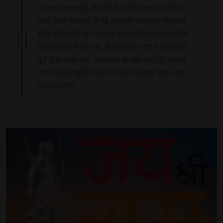
शानदार नक्काशी तो होगी ही. इसके साथ ही मंदिर के
चारों तरफ परकोटे में भी रामायण कालीन चित्रकारी
होगी और मंदिर की फर्श पर भी कालीननुमा बेहतरीन
चित्रकारी होगी. इस पर भी काम चल रहा है. चित्रकारी
पूरी होने लके बाद, नक्काशी के बाद फर्श के पत्थरों
को रामजन्मभूमि परिसर स्थित निर्माण स्थल तक
लाया जाएगा.