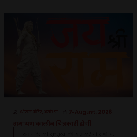
7
August, 2026
श्रीराम मंदिर, अयोध्या
-
रामायण कालीन चित्रकारी होगी
राम मंदिर की खूबसूरती की बात करे तो खंभों पर