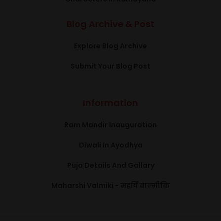
Blog Archive & Post
Explore Blog Archive
Submit Your Blog Post
Information
Ram Mandir Inauguration
Diwali In Ayodhya
Puja Details And Gallary
Maharshi Valmiki - महर्षि वाल्मीकि