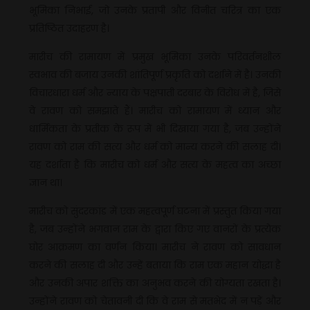
भूमिका निभाई, जो उनके प्रतापी और विनीत चरित्र का एक
प्रतिष्ठित उदाहरण है।
मारीच की रामायण में प्रमुख भूमिका उनके परिवर्तनशील
स्वभाव की बजाय उनकी शांतिपूर्ण प्रकृति को दर्शाने में है। उनकी
विचारधारा धर्म और न्याय के पक्षपाती दरबार के विरोध में है, जिसे
वे रावण को समझाते हैं। मारीच को रामायण में ध्यान और
धार्मिकता के प्रतीक के रूप में भी दिखाया गया है, जब उन्होंने
रावण को राम की सत्य और धर्म को मान्य करने की सलाह दी।
यह दर्शाता है कि मारीच को धर्म और सत्य के महत्व का अच्छा
ज्ञान था।
मारीच को सुंदरकांड में एक महत्वपूर्ण घटना में प्रस्तुत किया गया
है, जब उन्होंने भगवान राम के द्वारा किए गए वानरों के प्रत्येक
घोर आक्रमण का वर्णन किया। मारीच ने रावण को सावधान
करने की सलाह दी और उन्हें बताया कि राम एक महान योद्धा है
और उनकी अपार शक्ति का अनुभव करने की योग्यता रखता है।
उन्होंने रावण को चेतावनी दी कि वे राम से मतभेद में न पड़ें और