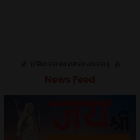
|| सिया राम जय राम जय जय राम ||
News Feed