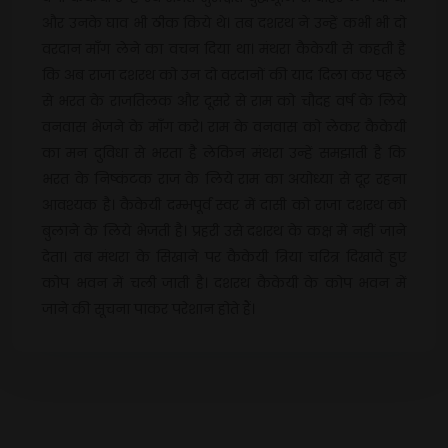
और उनके घाव भी ठीक किये थे। तब दशरथ ने उन्हें कभी भी दो
वरदान माँग लेने का वचन दिया था। मंथरा कैकेयी से कहती है
कि अब राजा दशरथ को उन दो वरदानों की याद दिला कर पहले
से भरत के राजतिलक और दूसरे से राम को चौदह वर्ष के लिये
वनवास भेजने के माँग करे। राम के वनवास को लेकर कैकेयी
का मन दुविधा से भरता है लेकिन मंथरा उन्हें समझाती है कि
भरत के निष्कंटक राज के लिये राम का अयोध्या से दूर रहना
आवश्यक है। कैकेयी दम्भपूर्व स्वर में दासी को राजा दशरथ को
बुलाने के लिये भेजती है। प्रहरी उसे दशरथ के कक्ष में नहीं जाने
देता। तब मंथरा के सिखाने पर कैकेयी त्रिया चरित्र दिखाते हुए
कोप भवन में चली जाती है। दशरथ कैकेयी के कोप भवन में
जाने की सूचना पाकर परेशान होते हैं।