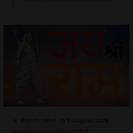
7
August, 2026
श्रीराम मंदिर, अयोध्या
-
रामायण कालीन चित्रकारी होगी