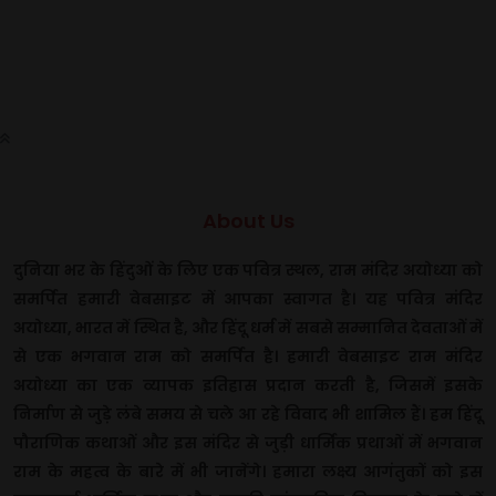
About Us
दुनिया भर के हिंदुओं के लिए एक पवित्र स्थल, राम मंदिर अयोध्या को
समर्पित हमारी वेबसाइट में आपका स्वागत है। यह पवित्र मंदिर
अयोध्या, भारत में स्थित है, और हिंदू धर्म में सबसे सम्मानित देवताओं में
से एक भगवान राम को समर्पित है। हमारी वेबसाइट राम मंदिर
अयोध्या का एक व्यापक इतिहास प्रदान करती है, जिसमें इसके
निर्माण से जुड़े लंबे समय से चले आ रहे विवाद भी शामिल हैं। हम हिंदू
पौराणिक कथाओं और इस मंदिर से जुड़ी धार्मिक प्रथाओं में भगवान
राम के महत्व के बारे में भी जानेंगे। हमारा लक्ष्य आगंतुकों को इस