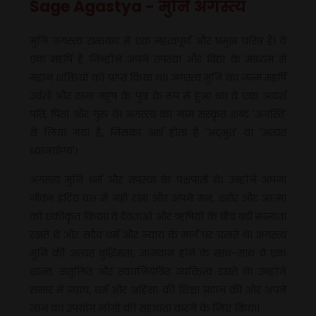
Sage Agastya - मुनि अगस्त्य
मुनि अगस्त्य रामायण में एक महत्वपूर्ण और प्रमुख चरित्र हैं। वे
एक महर्षि हैं जिन्होंने अपने तपस्या और विद्या के माध्यम से
महान शक्तियों को प्राप्त किया था। अगस्त्य मुनि का जन्म महर्षि
उर्वशी और राजा नहुष के पुत्र के रूप में हुआ था। वे एक आदर्श
पति, पिता और गुरु थे। अगस्त्य का नाम संस्कृत शब्द 'अगस्ति'
से लिया गया है, जिसका अर्थ होता है 'अद्भुत' या 'अत्यंत
ध्यानयोग्य'।
अगस्त्य मुनि धर्म और तपस्या के पक्षपाती थे। उन्होंने अपना
जीवन इंद्रिय वश में नहीं रखा और अपने मन, शरीर और आत्मा
को एकीकृत किया। वे देवताओं और ऋषियों के बीच बड़ी मान्यता
रखते थे और सदैव धर्म और न्याय के मार्ग पर चलते थे। अगस्त्य
मुनि की अत्यंत बुद्धिमता, ज्ञानवान होने के साथ-साथ वे एक
शान्त, संतुलित और स्वयंनियंत्रित व्यक्तित्व रखते थे। उन्होंने
संसार में न्याय, धर्म और अहिंसा की शिक्षा प्रदान की और अपने
ज्ञान का उपयोग लोगों की सहायता करने के लिए किया।