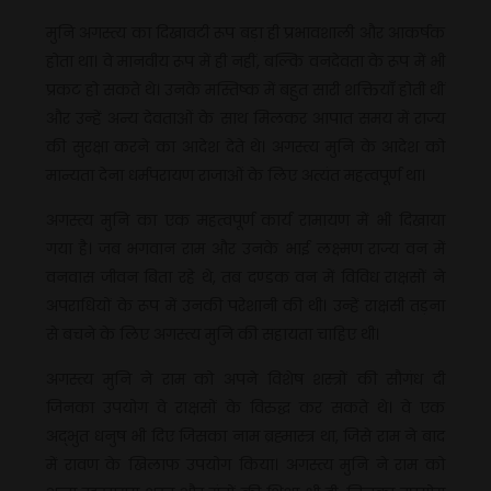
मुनि अगस्त्य का दिखावटी रूप बड़ा ही प्रभावशाली और आकर्षक
होता था। वे मानवीय रूप में ही नहीं, बल्कि वनदेवता के रूप में भी
प्रकट हो सकते थे। उनके मस्तिष्क में बहुत सारी शक्तियाँ होती थीं
और उन्हें अन्य देवताओं के साथ मिलकर आपात समय में राज्य
की सुरक्षा करने का आदेश देते थे। अगस्त्य मुनि के आदेश को
मान्यता देना धर्मपरायण राजाओं के लिए अत्यंत महत्वपूर्ण था।
अगस्त्य मुनि का एक महत्वपूर्ण कार्य रामायण में भी दिखाया
गया है। जब भगवान राम और उनके भाई लक्ष्मण राज्य वन में
वनवास जीवन बिता रहे थे, तब दण्डक वन में विविध राक्षसों ने
अपराधियों के रूप में उनकी परेशानी की थी। उन्हें राक्षसी तड़ना
से बचने के लिए अगस्त्य मुनि की सहायता चाहिए थी।
अगस्त्य मुनि ने राम को अपने विशेष शस्त्रों की सौगंध दी
जिनका उपयोग वे राक्षसों के विरुद्ध कर सकते थे। वे एक
अद्भुत धनुष भी दिए जिसका नाम ब्रह्मास्त्र था, जिसे राम ने बाद
में रावण के खिलाफ उपयोग किया। अगस्त्य मुनि ने राम को