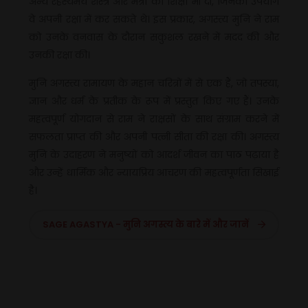
अन्य रहस्यमय शस्त्र और मंत्रों की शिक्षा भी दी, जिनका उपयोग
वे अपनी रक्षा में कर सकते थे। इस प्रकार, अगस्त्य मुनि ने राम
को उनके वनवास के दौरान सकुशल रखने में मदद की और
उनकी रक्षा की।
मुनि अगस्त्य रामायण के महान चरित्रों में से एक हैं, जो तपस्या,
ज्ञान और धर्म के प्रतीक के रूप में प्रस्तुत किए गए हैं। उनके
महत्वपूर्ण योगदान से राम ने राक्षसों के साथ संग्राम करने में
सफलता प्राप्त की और अपनी पत्नी सीता की रक्षा की। अगस्त्य
मुनि के उदाहरण ने मनुष्यों को आदर्श जीवन का पाठ पढ़ाया है
और उन्हें धार्मिक और न्यायप्रिय आचरण की महत्वपूर्णता सिखाई
है।
SAGE AGASTYA - मुनि अगस्त्य के बारे में और जानें