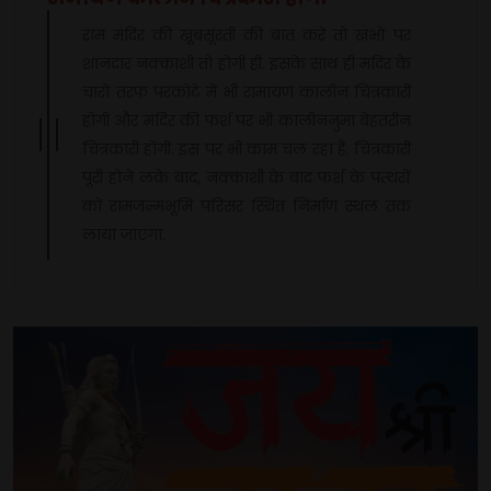
राम मंदिर की खूबसूरती की बात करे तो खंभों पर
शानदार नक्काशी तो होगी ही. इसके साथ ही मंदिर के
चारों तरफ परकोटे में भी रामायण कालीन चित्रकारी
होगी और मंदिर की फर्श पर भी कालीननुमा बेहतरीन
चित्रकारी होगी. इस पर भी काम चल रहा है. चित्रकारी
पूरी होने लके बाद, नक्काशी के बाद फर्श के पत्थरों
को रामजन्मभूमि परिसर स्थित निर्माण स्थल तक
लाया जाएगा.