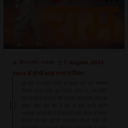
7
August, 2026
श्रीराम मंदिर, अयोध्या
-
2024 में होगी भव्य प्राण प्रतिष्ठा
श्री राम जन्मभूमि मंदिर के प्रथम तल का निर्माण
दिसंबर 2023 तक पूरा किया जाना था. अब मंदिर
ट्रस्ट ने साफ किया है कि उन्होंने अब इसके लिए जो
समय सीमा तय की है वह दो माह पहले यानि
अक्टूबर 2023 की है, जिससे जनवरी 2024 में मकर
संक्रांति के बाद सूर्य के उत्तरायण होते ही भव्य और
दिव्य मंदिर में रामलला की प्राण प्रतिष्ठा की जा सके.