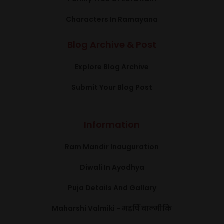
Characters In Ramayana
Blog Archive & Post
Explore Blog Archive
Submit Your Blog Post
Information
Ram Mandir Inauguration
Diwali In Ayodhya
Puja Details And Gallary
Maharshi Valmiki - महर्षि वाल्मीकि