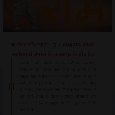
7
August, 2026
श्रीराम मंदिर, अयोध्या
-
अयोध्या से नेपाल के जनकपुर के बीच ट्रेन
भारतीय रेलवे अयोध्या और नेपाल के बीच जनकपुर
तीर्थस्थलों को जोड़ने वाले मार्ग पर अगले महीने
‘भारत गौरव पर्यटक ट्रेन’ चलाएगा. रेलवे ने बयान
जारी करते हुए बताया, " श्री राम जानकी यात्रा
अयोध्या से जनकपुर के बीच 17 फरवरी को दिल्ली से
शुरू होगी. यात्रा के दौरान अयोध्या, सीतामढ़ी और
प्रयागराज में ट्रेन के ठहराव के दौरान इन स्थलों की
यात्रा होगी.